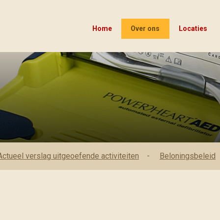
Home
Over ons
Locaties
Actueel verslag uitgeoefende activiteiten
Beloningsbeleid