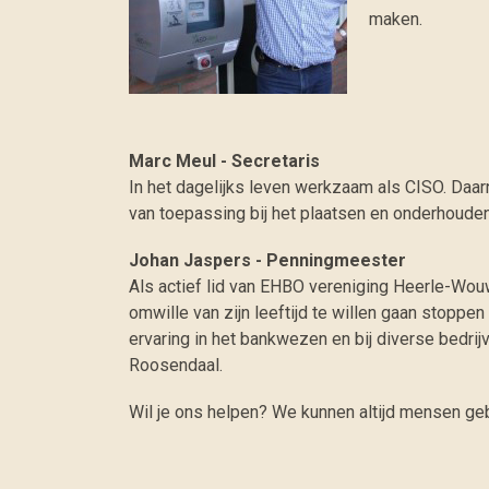
maken.
Marc Meul - Secretaris
In het dagelijks leven werkzaam als CISO. Daar
van toepassing bij het plaatsen en onderhouden
Johan Jaspers - Penningmeester
Als actief lid van EHBO vereniging Heerle-Wouw
omwille van zijn leeftijd te willen gaan stoppe
ervaring in het bankwezen en bij diverse bedr
Roosendaal.
Wil je ons helpen? We kunnen altijd mensen ge