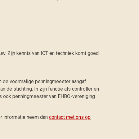
uw. Zijn kennis van ICT en techniek komt goed
oen de voormalige penningmeester aangaf
de stichting. In zijn functie als controller en
n is ook penningmeester van EHBO-vereniging
er informatie neem dan
contact met ons op
.