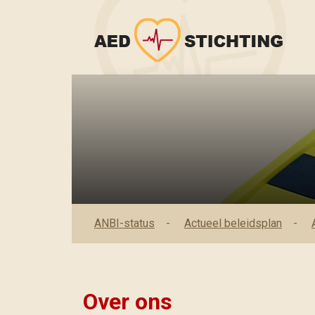
ANBI-status
Actueel beleidsplan
Over ons