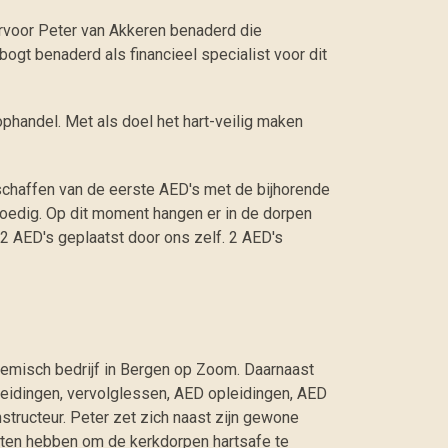
ervoor
Peter van Akkeren benaderd die
gt benaderd als financieel specialist voor dit
ophandel. Met als doel het hart-veilig maken
schaffen van de eerste AED's met de bijhorende
oedig. Op dit moment hangen er in de dorpen
 2 AED's geplaatst door ons zelf. 2 AED's
hemisch bedrijf in Bergen op Zoom. Daarnaast
leidingen, vervolglessen, AED opleidingen, AED
structeur. Peter zet zich naast zijn gewone
oten hebben om de kerkdorpen hartsafe te